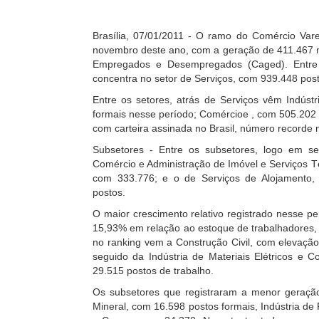
Brasília, 07/01/2011 - O ramo do Comércio Vare
novembro deste ano, com a geração de 411.467 n
Empregados e Desempregados (Caged). Entre
concentra no setor de Serviços, com 939.448 post
Entre os setores, atrás de Serviços vêm Indús
formais nesse período; Comércioe , com 505.202 
com carteira assinada no Brasil, número recorde n
Subsetores - Entre os subsetores, logo em s
Comércio e Administração de Imóvel e Serviços Té
com 333.776; e o de Serviços de Alojamento,
postos.
O maior crescimento relativo registrado nesse p
15,93% em relação ao estoque de trabalhadores,
no ranking vem a Construção Civil, com elevaçã
seguido da Indústria de Materiais Elétricos e 
29.515 postos de trabalho.
Os subsetores que registraram a menor geração
Mineral, com 16.598 postos formais, Indústria de