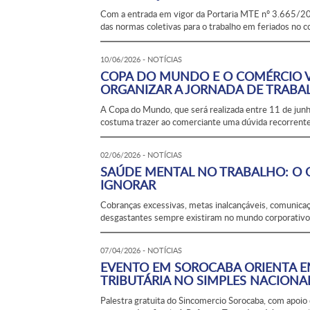
Com a entrada em vigor da Portaria MTE nº 3.665/202
das normas coletivas para o trabalho em feriados no c
10/06/2026 - NOTÍCIAS
COPA DO MUNDO E O COMÉRCIO V
ORGANIZAR A JORNADA DE TRABA
A Copa do Mundo, que será realizada entre 11 de junh
costuma trazer ao comerciante uma dúvida recorrent
02/06/2026 - NOTÍCIAS
SAÚDE MENTAL NO TRABALHO: O 
IGNORAR
Cobranças excessivas, metas inalcançáveis, comunica
desgastantes sempre existiram no mundo corporativo. 
07/04/2026 - NOTÍCIAS
EVENTO EM SOROCABA ORIENTA E
TRIBUTÁRIA NO SIMPLES NACIONA
Palestra gratuita do Sincomercio Sorocaba, com apoio