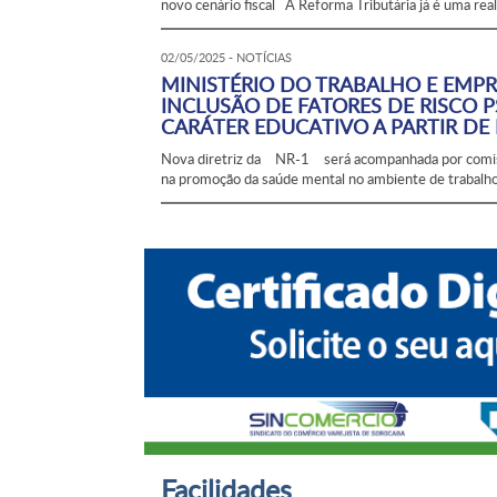
novo cenário fiscal A Reforma Tributária já é uma rea
02/05/2025 - NOTÍCIAS
MINISTÉRIO DO TRABALHO E EMPR
INCLUSÃO DE FATORES DE RISCO 
CARÁTER EDUCATIVO A PARTIR DE
Nova diretriz da NR-1 será acompanhada por comissã
na promoção da saúde mental no ambiente de trabalh
Facilidades