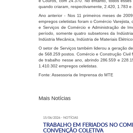
e Couros, com 24.370. No entanto, todos esses 
quando criaram, respectivamente, 2.420, 1.783 e 
Ano anterior - Nos 11 primeiros meses de 2009
empregos celetistas foram o Comércio Varejista,
e Serviços de Comércio e Administração de Imó
período, somente quatro subsetores da Indústri
Indústria Mecânica, Indústria de Materiais Elétri
O setor de Serviços também liderou a geração d
de 568.259 postos. Comércio e Construção Civil 
de trabalho nesse ano, abrindo 286.559 e 228.1
1.410.302 empregos celetistas.
Fonte: Assessoria de Imprensa do MTE
Mais Notícias
15/06/2026 - NOTÍCIAS
TRABALHO EM FERIADOS NO COMÉ
CONVENÇÃO COLETIVA