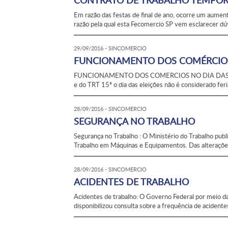
CONTRATO DE TRABALHO TEMPOR
Em razão das festas de final de ano, ocorre um aument
razão pela qual esta Fecomercio SP vem esclarecer dúv
29/09/2016 - SINCOMERCIO
FUNCIONAMENTO DOS COMÉRCIOS 
FUNCIONAMENTO DOS COMERCIOS NO DIA DAS ELE
e do TRT 15ª o dia das eleições não é considerado feri
28/09/2016 - SINCOMERCIO
SEGURANÇA NO TRABALHO
Segurança no Trabalho : O Ministério do Trabalho pub
Trabalho em Máquinas e Equipamentos. Das alterações
28/09/2016 - SINCOMERCIO
ACIDENTES DE TRABALHO
Acidentes de trabalho: O Governo Federal por meio da 
disponibilizou consulta sobre a frequência de acidente