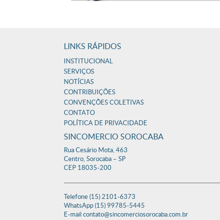
LINKS RÁPIDOS
INSTITUCIONAL
SERVIÇOS
NOTÍCIAS
CONTRIBUIÇÕES
CONVENÇÕES COLETIVAS
CONTATO
POLÍTICA DE PRIVACIDADE
SINCOMERCIO SOROCABA
Rua Cesário Mota, 463
Centro, Sorocaba – SP
CEP 18035-200
Telefone (15) 2101-6373
WhatsApp (15) 99785-5445
E-mail contato@sincomerciosorocaba.com.br