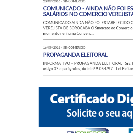
20/09/2016 - SINCOMERCIO
COMUNICADO - AINDA NÃO FOI ES
SALÁRIOS NO COMERCIO VEREJIST
COMUNICADO AINDA NÃO FOI ESTABELECIDO O 
VEREJISTA DE SOROCABA O Sindicato do Comercio Var
momento nenhuma Convenç...
16/09/2016 - SINCOMERCIO
PROPAGANDA ELEITORAL
INFORMATIVO – PROPAGANDA ELEITORAL Srs. Empres
artigo 37 e parágrafos, da lei nº 9.054/97 - Lei Eleito