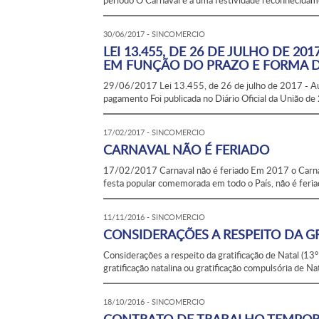
período O Carnaval é a uma festividade reconhecidam
30/06/2017 - SINCOMERCIO
LEI 13.455, DE 26 DE JULHO DE 2
EM FUNÇÃO DO PRAZO E FORMA 
29/06/2017 Lei 13.455, de 26 de julho de 2017 - Aut
pagamento Foi publicada no Diário Oficial da União d
17/02/2017 - SINCOMERCIO
CARNAVAL NÃO É FERIADO
17/02/2017 Carnaval não é feriado Em 2017 o Carnava
festa popular comemorada em todo o País, não é feriad
11/11/2016 - SINCOMERCIO
CONSIDERAÇÕES A RESPEITO DA GR
Considerações a respeito da gratificação de Natal (1
gratificação natalina ou gratificação compulsória de Natal
18/10/2016 - SINCOMERCIO