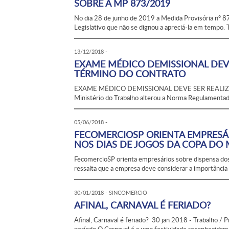
SOBRE A MP 873/2019
No dia 28 de junho de 2019 a Medida Provisória nº 87
Legislativo que não se dignou a apreciá-la em tempo. T
13/12/2018 -
EXAME MÉDICO DEMISSIONAL DEVE
TÉRMINO DO CONTRATO
EXAME MÉDICO DEMISSIONAL DEVE SER REALI
Ministério do Trabalho alterou a Norma Regulamentad
05/06/2018 -
FECOMERCIOSP ORIENTA EMPRESÁ
NOS DIAS DE JOGOS DA COPA D
FecomercioSP orienta empresários sobre dispensa d
ressalta que a empresa deve considerar a importância 
30/01/2018 - SINCOMERCIO
AFINAL, CARNAVAL É FERIADO?
Afinal, Carnaval é feriado? 30 jan 2018 - Trabalho / 